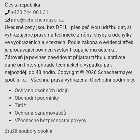
Česká republika
+420 244 001 311
info@schachermayer.cz
Uvedené ceny jsou bez DPH. I přes pečlivou údržbu dat, si
vyhrazujeme právo na technické změny, chyby a odchylky
ve vyobrazeních a v textech. Podle zákona o evidenci tržeb
je prodávající povinen vystavit kupujícímu účtenku.
Zároveň je povinen zaevidovat přijatou tržbu u správce
daně on-line; v případě technického výpadku pak
nejpozději do 48 hodin. Copyright © 2026 Schachermayer
spol. s r.o. - Všechna práva vyhrazena. Obchodní podmínky.
Ochrana osobních údajů
Obchodní podmínky
Tiráž
Ochrana oznamovatelů
Všeobecné bezpečnostní pokyny
Zrušit soubory cookie