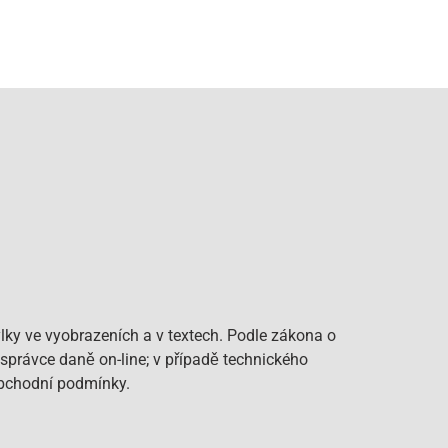
lky ve vyobrazeních a v textech. Podle zákona o
 správce daně on-line; v případě technického
Obchodní podmínky.