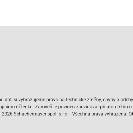
bu dat, si vyhrazujeme právo na technické změny, chyby a odchy
pujícímu účtenku. Zároveň je povinen zaevidovat přijatou tržbu u
© 2026 Schachermayer spol. s r.o. - Všechna práva vyhrazena. 