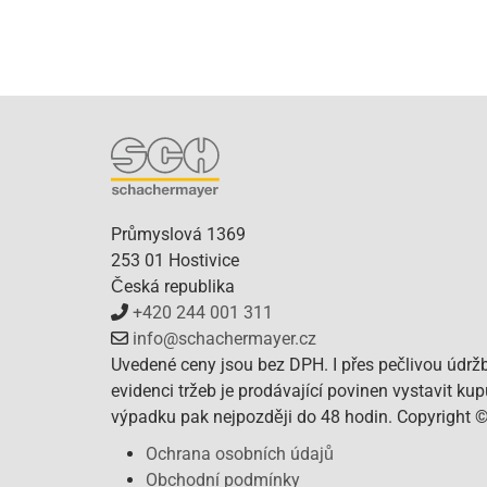
Průmyslová 1369
253 01 Hostivice
Česká republika
+420 244 001 311
info@schachermayer.cz
Uvedené ceny jsou bez DPH. I přes pečlivou údrž
evidenci tržeb je prodávající povinen vystavit ku
výpadku pak nejpozději do 48 hodin. Copyright 
Ochrana osobních údajů
Obchodní podmínky