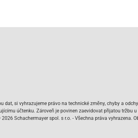
bu dat, si vyhrazujeme právo na technické změny, chyby a odchy
pujícímu účtenku. Zároveň je povinen zaevidovat přijatou tržbu u
© 2026 Schachermayer spol. s r.o. - Všechna práva vyhrazena. 