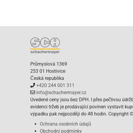
Průmyslová 1369
253 01 Hostivice
Česká republika
+420 244 001 311
info@schachermayer.cz
Uvedené ceny jsou bez DPH. I přes pečlivou údrž
evidenci tržeb je prodávající povinen vystavit ku
výpadku pak nejpozději do 48 hodin. Copyright 
Ochrana osobních údajů
Obchodní podmínky