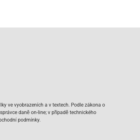
lky ve vyobrazeních a v textech. Podle zákona o
 správce daně on-line; v případě technického
Obchodní podmínky.