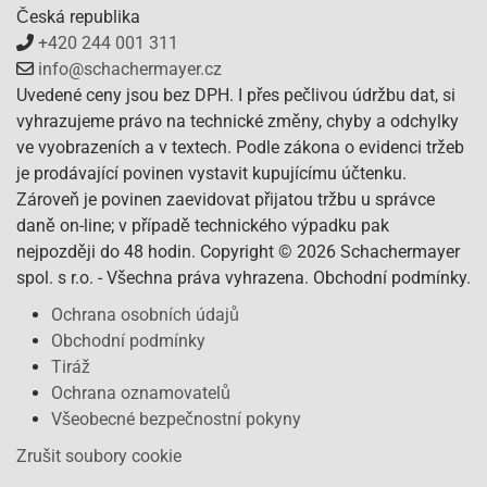
Česká republika
+420 244 001 311
info@schachermayer.cz
Uvedené ceny jsou bez DPH. I přes pečlivou údržbu dat, si
vyhrazujeme právo na technické změny, chyby a odchylky
ve vyobrazeních a v textech. Podle zákona o evidenci tržeb
je prodávající povinen vystavit kupujícímu účtenku.
Zároveň je povinen zaevidovat přijatou tržbu u správce
daně on-line; v případě technického výpadku pak
nejpozději do 48 hodin. Copyright © 2026 Schachermayer
spol. s r.o. - Všechna práva vyhrazena. Obchodní podmínky.
Ochrana osobních údajů
Obchodní podmínky
Tiráž
Ochrana oznamovatelů
Všeobecné bezpečnostní pokyny
Zrušit soubory cookie