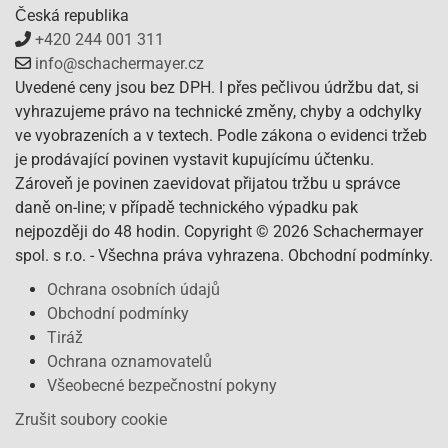
Česká republika
+420 244 001 311
info@schachermayer.cz
Uvedené ceny jsou bez DPH. I přes pečlivou údržbu dat, si
vyhrazujeme právo na technické změny, chyby a odchylky
ve vyobrazeních a v textech. Podle zákona o evidenci tržeb
je prodávající povinen vystavit kupujícímu účtenku.
Zároveň je povinen zaevidovat přijatou tržbu u správce
daně on-line; v případě technického výpadku pak
nejpozději do 48 hodin. Copyright © 2026 Schachermayer
spol. s r.o. - Všechna práva vyhrazena. Obchodní podmínky.
Ochrana osobních údajů
Obchodní podmínky
Tiráž
Ochrana oznamovatelů
Všeobecné bezpečnostní pokyny
Zrušit soubory cookie