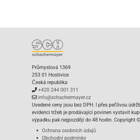
Průmyslová 1369
253 01 Hostivice
Česká republika
+420 244 001 311
info@schachermayer.cz
Uvedené ceny jsou bez DPH. I přes pečlivou údrž
evidenci tržeb je prodávající povinen vystavit ku
výpadku pak nejpozději do 48 hodin. Copyright 
Ochrana osobních údajů
Obchodní podmínky