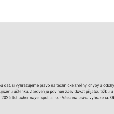
bu dat, si vyhrazujeme právo na technické změny, chyby a odchy
pujícímu účtenku. Zároveň je povinen zaevidovat přijatou tržbu u
© 2026 Schachermayer spol. s r.o. - Všechna práva vyhrazena. 