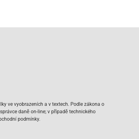
lky ve vyobrazeních a v textech. Podle zákona o
 správce daně on-line; v případě technického
Obchodní podmínky.