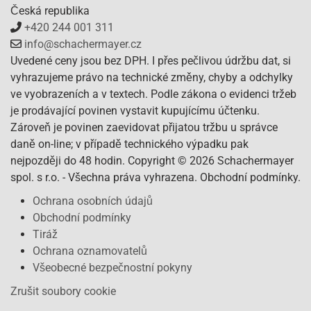
Česká republika
+420 244 001 311
info@schachermayer.cz
Uvedené ceny jsou bez DPH. I přes pečlivou údržbu dat, si
vyhrazujeme právo na technické změny, chyby a odchylky
ve vyobrazeních a v textech. Podle zákona o evidenci tržeb
je prodávající povinen vystavit kupujícímu účtenku.
Zároveň je povinen zaevidovat přijatou tržbu u správce
daně on-line; v případě technického výpadku pak
nejpozději do 48 hodin. Copyright © 2026 Schachermayer
spol. s r.o. - Všechna práva vyhrazena. Obchodní podmínky.
Ochrana osobních údajů
Obchodní podmínky
Tiráž
Ochrana oznamovatelů
Všeobecné bezpečnostní pokyny
Zrušit soubory cookie