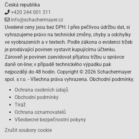
Česká republika
+420 244 001 311
info@schachermayer.cz
Uvedené ceny jsou bez DPH. I přes pečlivou údržbu dat, si
vyhrazujeme právo na technické změny, chyby a odchylky
ve vyobrazeních a v textech. Podle zákona o evidenci tržeb
je prodávající povinen vystavit kupujícímu účtenku.
Zároveň je povinen zaevidovat přijatou tržbu u správce
daně on-line; v případě technického výpadku pak
nejpozději do 48 hodin. Copyright © 2026 Schachermayer
spol. s r.o. - Všechna práva vyhrazena. Obchodní podmínky.
Ochrana osobních údajů
Obchodní podmínky
Tiráž
Ochrana oznamovatelů
Všeobecné bezpečnostní pokyny
Zrušit soubory cookie