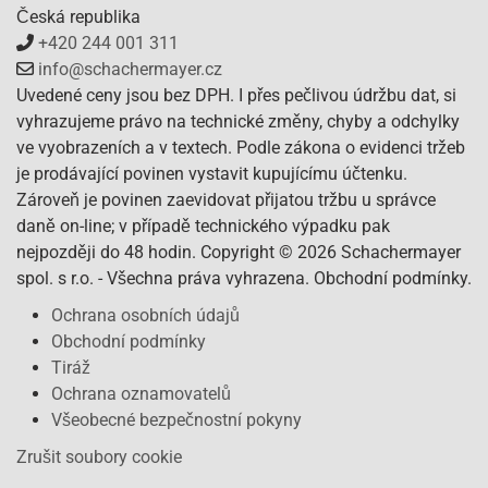
Česká republika
+420 244 001 311
info@schachermayer.cz
Uvedené ceny jsou bez DPH. I přes pečlivou údržbu dat, si
vyhrazujeme právo na technické změny, chyby a odchylky
ve vyobrazeních a v textech. Podle zákona o evidenci tržeb
je prodávající povinen vystavit kupujícímu účtenku.
Zároveň je povinen zaevidovat přijatou tržbu u správce
daně on-line; v případě technického výpadku pak
nejpozději do 48 hodin. Copyright © 2026 Schachermayer
spol. s r.o. - Všechna práva vyhrazena. Obchodní podmínky.
Ochrana osobních údajů
Obchodní podmínky
Tiráž
Ochrana oznamovatelů
Všeobecné bezpečnostní pokyny
Zrušit soubory cookie