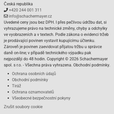
Česká republika
+420 244 001 311
info@schachermayer.cz
Uvedené ceny jsou bez DPH. I přes pečlivou údržbu dat, si
vyhrazujeme právo na technické změny, chyby a odchylky
ve vyobrazeních a v textech. Podle zákona o evidenci tržeb
je prodávající povinen vystavit kupujícímu účtenku.
Zároveň je povinen zaevidovat přijatou tržbu u správce
daně on-line; v případě technického výpadku pak
nejpozději do 48 hodin. Copyright © 2026 Schachermayer
spol. s r.o. - Všechna práva vyhrazena. Obchodní podmínky.
Ochrana osobních údajů
Obchodní podmínky
Tiráž
Ochrana oznamovatelů
Všeobecné bezpečnostní pokyny
Zrušit soubory cookie