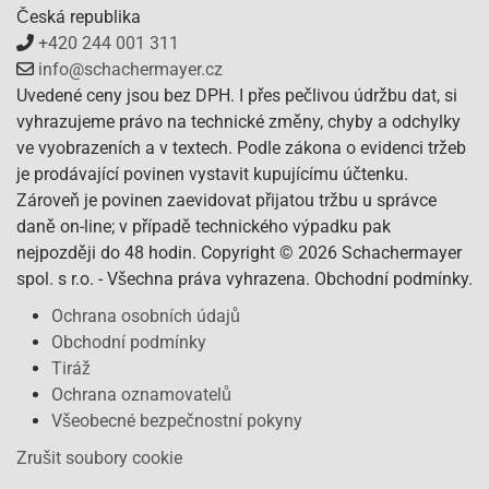
Česká republika
+420 244 001 311
info@schachermayer.cz
Uvedené ceny jsou bez DPH. I přes pečlivou údržbu dat, si
vyhrazujeme právo na technické změny, chyby a odchylky
ve vyobrazeních a v textech. Podle zákona o evidenci tržeb
je prodávající povinen vystavit kupujícímu účtenku.
Zároveň je povinen zaevidovat přijatou tržbu u správce
daně on-line; v případě technického výpadku pak
nejpozději do 48 hodin. Copyright © 2026 Schachermayer
spol. s r.o. - Všechna práva vyhrazena. Obchodní podmínky.
Ochrana osobních údajů
Obchodní podmínky
Tiráž
Ochrana oznamovatelů
Všeobecné bezpečnostní pokyny
Zrušit soubory cookie