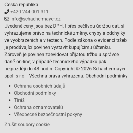
Česká republika
+420 244 001 311
info@schachermayer.cz
Uvedené ceny jsou bez DPH. I přes pečlivou údržbu dat, si
vyhrazujeme právo na technické změny, chyby a odchylky
ve vyobrazeních a v textech. Podle zákona o evidenci tržeb
je prodávající povinen vystavit kupujícímu účtenku.
Zároveň je povinen zaevidovat přijatou tržbu u správce
daně on-line; v případě technického výpadku pak
nejpozději do 48 hodin. Copyright © 2026 Schachermayer
spol. s r.o. - Všechna práva vyhrazena. Obchodní podmínky.
Ochrana osobních údajů
Obchodní podmínky
Tiráž
Ochrana oznamovatelů
Všeobecné bezpečnostní pokyny
Zrušit soubory cookie