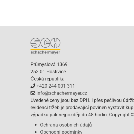
Průmyslová 1369
253 01 Hostivice
Česká republika
+420 244 001 311
info@schachermayer.cz
Uvedené ceny jsou bez DPH. I přes pečlivou údrž
evidenci tržeb je prodávající povinen vystavit ku
výpadku pak nejpozději do 48 hodin. Copyright 
Ochrana osobních údajů
Obchodní podmínky