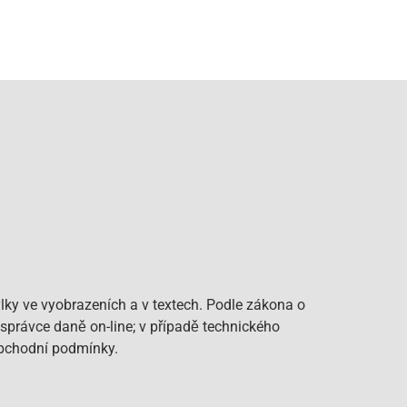
lky ve vyobrazeních a v textech. Podle zákona o
 správce daně on-line; v případě technického
Obchodní podmínky.