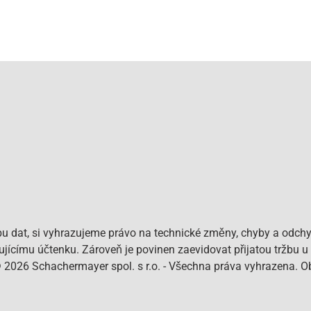
bu dat, si vyhrazujeme právo na technické změny, chyby a odchy
pujícímu účtenku. Zároveň je povinen zaevidovat přijatou tržbu u
© 2026 Schachermayer spol. s r.o. - Všechna práva vyhrazena. 