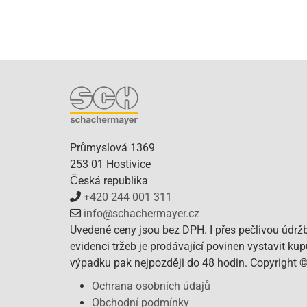
Průmyslová 1369
253 01 Hostivice
Česká republika
+420 244 001 311
info@schachermayer.cz
Uvedené ceny jsou bez DPH. I přes pečlivou údrž
evidenci tržeb je prodávající povinen vystavit ku
výpadku pak nejpozději do 48 hodin. Copyright 
Ochrana osobních údajů
Obchodní podmínky