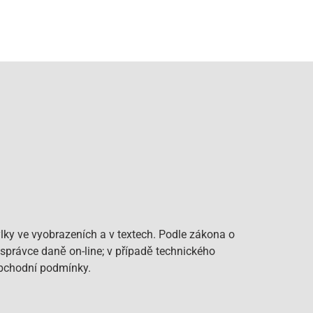
lky ve vyobrazeních a v textech. Podle zákona o
 správce daně on-line; v případě technického
Obchodní podmínky.