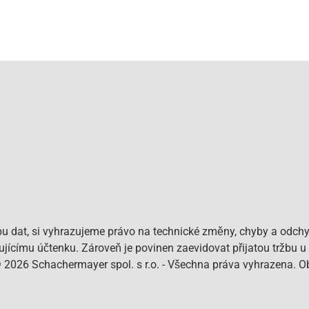
bu dat, si vyhrazujeme právo na technické změny, chyby a odchy
pujícímu účtenku. Zároveň je povinen zaevidovat přijatou tržbu u
© 2026 Schachermayer spol. s r.o. - Všechna práva vyhrazena. 