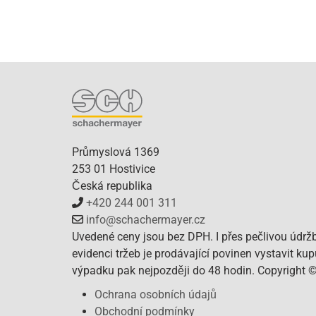
Průmyslová 1369
253 01 Hostivice
Česká republika
+420 244 001 311
info@schachermayer.cz
Uvedené ceny jsou bez DPH. I přes pečlivou údrž
evidenci tržeb je prodávající povinen vystavit ku
výpadku pak nejpozději do 48 hodin. Copyright 
Ochrana osobních údajů
Obchodní podmínky