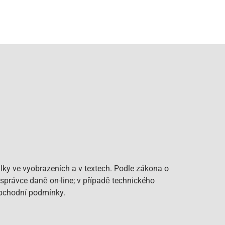
lky ve vyobrazeních a v textech. Podle zákona o
 správce daně on-line; v případě technického
Obchodní podmínky.