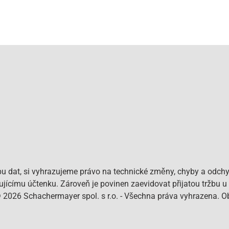
bu dat, si vyhrazujeme právo na technické změny, chyby a odchy
pujícímu účtenku. Zároveň je povinen zaevidovat přijatou tržbu u
© 2026 Schachermayer spol. s r.o. - Všechna práva vyhrazena. 