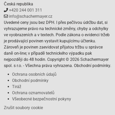
Česká republika
+420 244 001 311
info@schachermayer.cz
Uvedené ceny jsou bez DPH. I přes pečlivou údržbu dat, si
vyhrazujeme právo na technické změny, chyby a odchylky
ve vyobrazeních a v textech. Podle zákona o evidenci tržeb
je prodávající povinen vystavit kupujícímu účtenku.
Zároveň je povinen zaevidovat přijatou tržbu u správce
daně on-line; v případě technického výpadku pak
nejpozději do 48 hodin. Copyright © 2026 Schachermayer
spol. s r.o. - Všechna práva vyhrazena. Obchodní podmínky.
Ochrana osobních údajů
Obchodní podmínky
Tiráž
Ochrana oznamovatelů
Všeobecné bezpečnostní pokyny
Zrušit soubory cookie