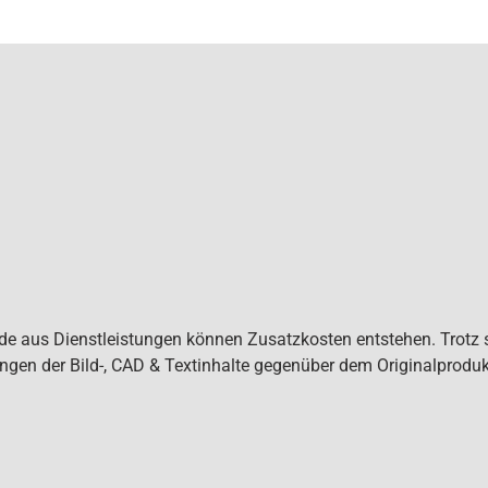
de aus Dienstleistungen können Zusatzkosten entstehen. Trotz s
ngen der Bild-, CAD & Textinhalte gegenüber dem Originalprod