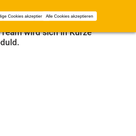
mlungen
Mehr
Anmelden
ige Cookies akzeptieren
Alle Cookies akzeptieren
e-Team wird sich in Kürze
duld.