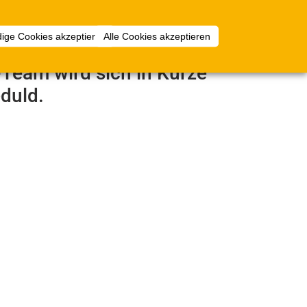
mlungen
Mehr
Anmelden
ige Cookies akzeptieren
Alle Cookies akzeptieren
e-Team wird sich in Kürze
duld.