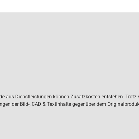
de aus Dienstleistungen können Zusatzkosten entstehen. Trotz s
ngen der Bild-, CAD & Textinhalte gegenüber dem Originalprod