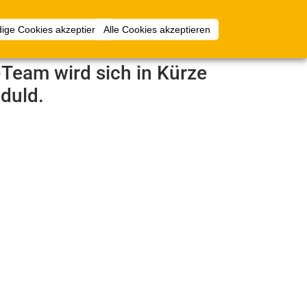
1
mlungen
Mehr
Anmelden
ige Cookies akzeptieren
Alle Cookies akzeptieren
e-Team wird sich in Kürze
duld.