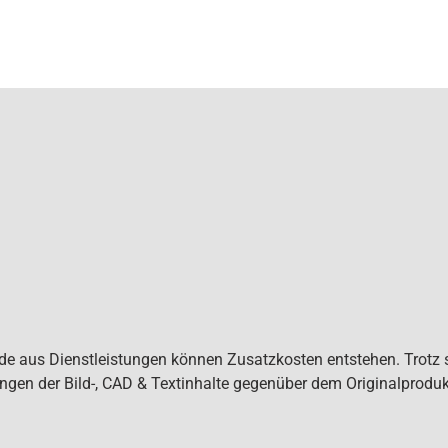
de aus Dienstleistungen können Zusatzkosten entstehen. Trotz s
ngen der Bild-, CAD & Textinhalte gegenüber dem Originalprodu