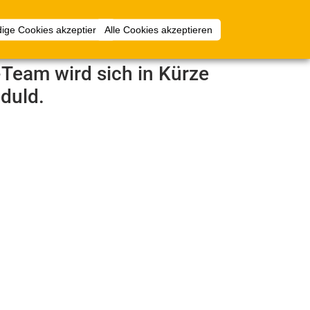
mlungen
Mehr
Anmelden
ige Cookies akzeptieren
Alle Cookies akzeptieren
e-Team wird sich in Kürze
duld.