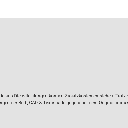
de aus Dienstleistungen können Zusatzkosten entstehen. Trotz s
gen der Bild-, CAD & Textinhalte gegenüber dem Originalproduk