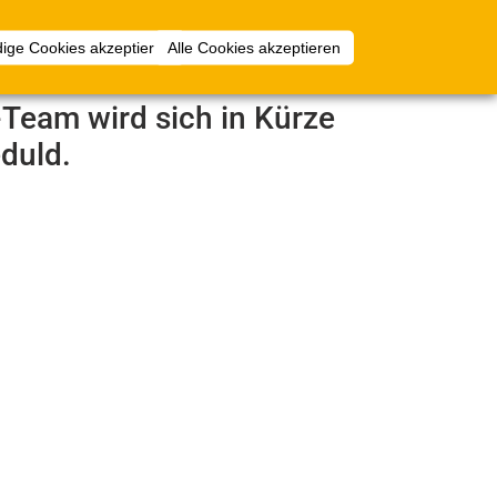
mlungen
Mehr
Anmelden
ige Cookies akzeptieren
Alle Cookies akzeptieren
e-Team wird sich in Kürze
duld.