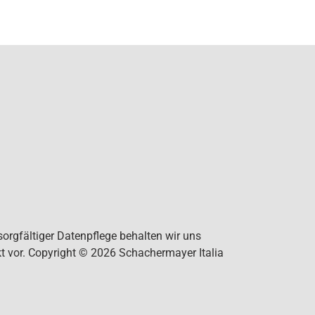
orgfältiger Datenpflege behalten wir uns
t vor. Copyright © 2026 Schachermayer Italia