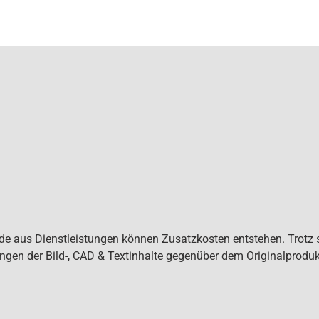
de aus Dienstleistungen können Zusatzkosten entstehen. Trotz s
gen der Bild-, CAD & Textinhalte gegenüber dem Originalproduk