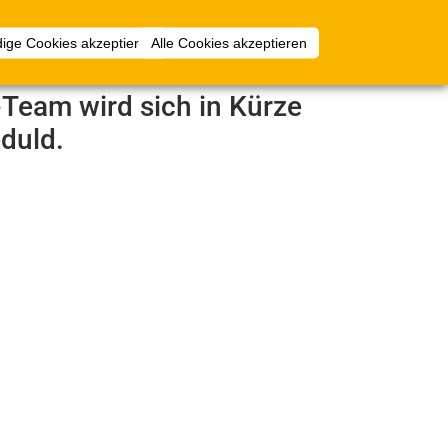
mlungen
Mehr
Anmelden
ige Cookies akzeptieren
Alle Cookies akzeptieren
e-Team wird sich in Kürze
duld.