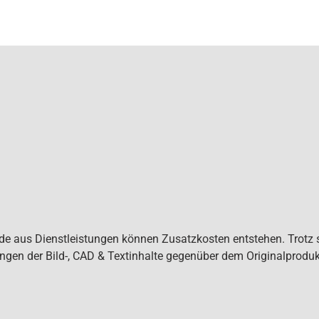
de aus Dienstleistungen können Zusatzkosten entstehen. Trotz s
gen der Bild-, CAD & Textinhalte gegenüber dem Originalproduk