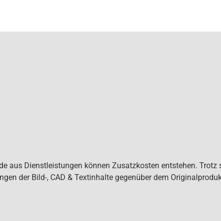
de aus Dienstleistungen können Zusatzkosten entstehen. Trotz s
gen der Bild-, CAD & Textinhalte gegenüber dem Originalproduk