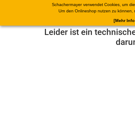
Schachermayer verwendet Cookies, um die
Produkte
Blät
Um den Onlineshop nutzen zu können, 
[Mehr Inf
Leider ist ein technisch
daru