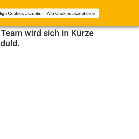
mlungen
Mehr
Anmelden
ige Cookies akzeptieren
Alle Cookies akzeptieren
e-Team wird sich in Kürze
duld.