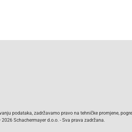
vanju podataka, zadržavamo pravo na tehničke promjene, pogreš
 © 2026 Schachermayer d.o.o. - Sva prava zadržana.