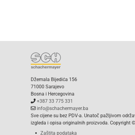
Džemala Bijedića 156
71000 Sarajevo
Bosna i Hercegovina
+387 33 775 331
info@schachermayer.ba
Sve cijene su bez PDV-a. Unatoč pažljivom održa
izgleda i opisa originalnih proizvoda. Copyright
Zaštita podataka