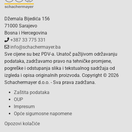
Džemala Bijedića 156
71000 Sarajevo
Bosna i Hercegovina
+387 33 775 331
info@schachermayer.ba
Sve cijene su bez PDV-a. Unatoč pažljivom održavanju
podataka, zadržavamo pravo na tehničke promjene,
pogreške i odstupanja slika i tekstualnog sadržaja od
izgleda i opisa originalnih proizvoda. Copyright © 2026
Schachermayer d.o.o. - Sva prava zadržana.
Zaštita podataka
OUP
Impresum
Opće sigurnosne napomene
Opozovi kolačiće