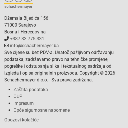
Džemala Bijedića 156
71000 Sarajevo
Bosna i Hercegovina
+387 33 775 331
info@schachermayer.ba
Sve cijene su bez PDV-a. Unatoč pažljivom održavanju
podataka, zadržavamo pravo na tehničke promjene,
pogreške i odstupanja slika i tekstualnog sadržaja od
izgleda i opisa originalnih proizvoda. Copyright © 2026
Schachermayer d.o.o. - Sva prava zadržana.
Zaštita podataka
OUP
Impresum
Opće sigurnosne napomene
Opozovi kolačiće