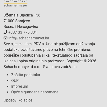
Džemala Bijedića 156
71000 Sarajevo
Bosna i Hercegovina
+387 33 775 331
info@schachermayer.ba
Sve cijene su bez PDV-a. Unatoč pažljivom održavanju
podataka, zadržavamo pravo na tehničke promjene,
pogreške i odstupanja slika i tekstualnog sadržaja od
izgleda i opisa originalnih proizvoda. Copyright © 2026
Schachermayer d.o.o. - Sva prava zadržana.
Zaštita podataka
OUP
Impresum
Opće sigurnosne napomene
Opozovi kolačiće