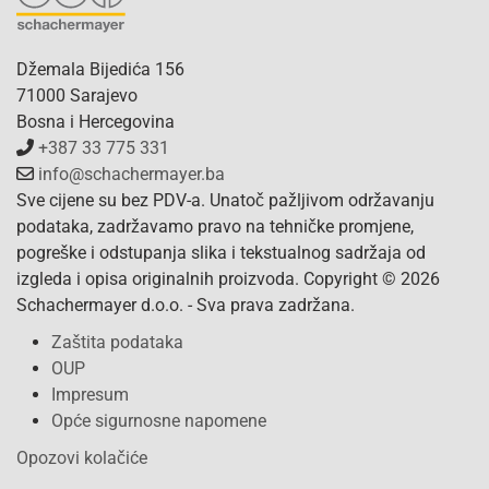
Džemala Bijedića 156
71000 Sarajevo
Bosna i Hercegovina
+387 33 775 331
info@schachermayer.ba
Sve cijene su bez PDV-a. Unatoč pažljivom održavanju
podataka, zadržavamo pravo na tehničke promjene,
pogreške i odstupanja slika i tekstualnog sadržaja od
izgleda i opisa originalnih proizvoda. Copyright © 2026
Schachermayer d.o.o. - Sva prava zadržana.
Zaštita podataka
OUP
Impresum
Opće sigurnosne napomene
Opozovi kolačiće