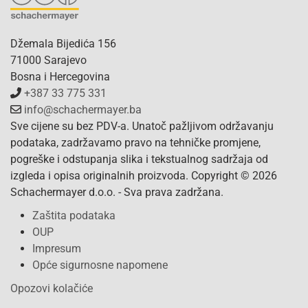
Džemala Bijedića 156
71000 Sarajevo
Bosna i Hercegovina
+387 33 775 331
info@schachermayer.ba
Sve cijene su bez PDV-a. Unatoč pažljivom održavanju
podataka, zadržavamo pravo na tehničke promjene,
pogreške i odstupanja slika i tekstualnog sadržaja od
izgleda i opisa originalnih proizvoda. Copyright © 2026
Schachermayer d.o.o. - Sva prava zadržana.
Zaštita podataka
OUP
Impresum
Opće sigurnosne napomene
Opozovi kolačiće