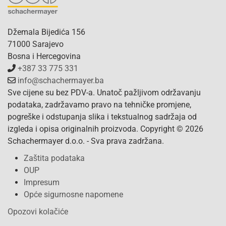
Džemala Bijedića 156
71000 Sarajevo
Bosna i Hercegovina
+387 33 775 331
info@schachermayer.ba
Sve cijene su bez PDV-a. Unatoč pažljivom održavanju
podataka, zadržavamo pravo na tehničke promjene,
pogreške i odstupanja slika i tekstualnog sadržaja od
izgleda i opisa originalnih proizvoda. Copyright © 2026
Schachermayer d.o.o. - Sva prava zadržana.
Zaštita podataka
OUP
Impresum
Opće sigurnosne napomene
Opozovi kolačiće