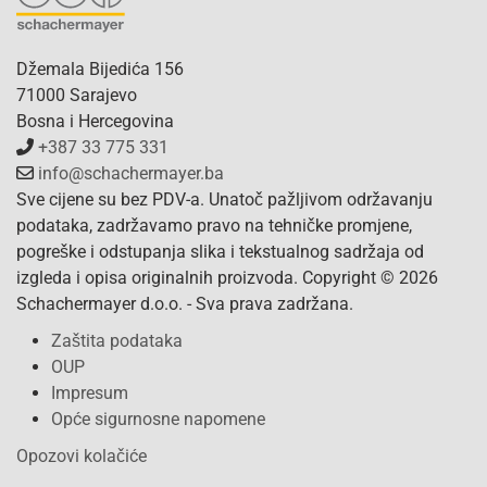
Džemala Bijedića 156
71000 Sarajevo
Bosna i Hercegovina
+387 33 775 331
info@schachermayer.ba
Sve cijene su bez PDV-a. Unatoč pažljivom održavanju
podataka, zadržavamo pravo na tehničke promjene,
pogreške i odstupanja slika i tekstualnog sadržaja od
izgleda i opisa originalnih proizvoda. Copyright © 2026
Schachermayer d.o.o. - Sva prava zadržana.
Zaštita podataka
OUP
Impresum
Opće sigurnosne napomene
Opozovi kolačiće