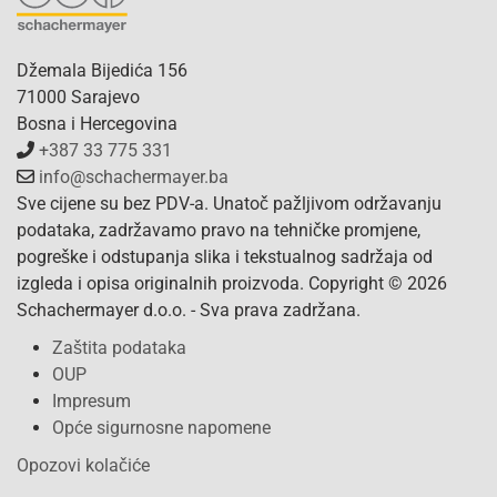
Džemala Bijedića 156
71000 Sarajevo
Bosna i Hercegovina
+387 33 775 331
info@schachermayer.ba
Sve cijene su bez PDV-a. Unatoč pažljivom održavanju
podataka, zadržavamo pravo na tehničke promjene,
pogreške i odstupanja slika i tekstualnog sadržaja od
izgleda i opisa originalnih proizvoda. Copyright © 2026
Schachermayer d.o.o. - Sva prava zadržana.
Zaštita podataka
OUP
Impresum
Opće sigurnosne napomene
Opozovi kolačiće