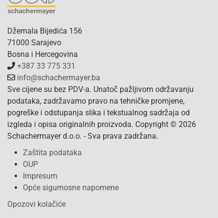
Džemala Bijedića 156
71000 Sarajevo
Bosna i Hercegovina
+387 33 775 331
info@schachermayer.ba
Sve cijene su bez PDV-a. Unatoč pažljivom održavanju
podataka, zadržavamo pravo na tehničke promjene,
pogreške i odstupanja slika i tekstualnog sadržaja od
izgleda i opisa originalnih proizvoda. Copyright © 2026
Schachermayer d.o.o. - Sva prava zadržana.
Zaštita podataka
OUP
Impresum
Opće sigurnosne napomene
Opozovi kolačiće