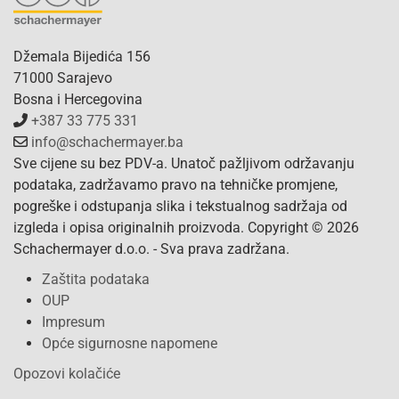
Džemala Bijedića 156
71000 Sarajevo
Bosna i Hercegovina
+387 33 775 331
info@schachermayer.ba
Sve cijene su bez PDV-a. Unatoč pažljivom održavanju
podataka, zadržavamo pravo na tehničke promjene,
pogreške i odstupanja slika i tekstualnog sadržaja od
izgleda i opisa originalnih proizvoda. Copyright © 2026
Schachermayer d.o.o. - Sva prava zadržana.
Zaštita podataka
OUP
Impresum
Opće sigurnosne napomene
Opozovi kolačiće