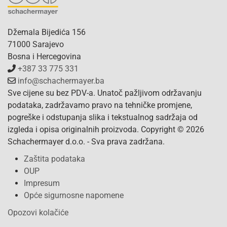
Džemala Bijedića 156
71000 Sarajevo
Bosna i Hercegovina
+387 33 775 331
info@schachermayer.ba
Sve cijene su bez PDV-a. Unatoč pažljivom održavanju
podataka, zadržavamo pravo na tehničke promjene,
pogreške i odstupanja slika i tekstualnog sadržaja od
izgleda i opisa originalnih proizvoda. Copyright © 2026
Schachermayer d.o.o. - Sva prava zadržana.
Zaštita podataka
OUP
Impresum
Opće sigurnosne napomene
Opozovi kolačiće