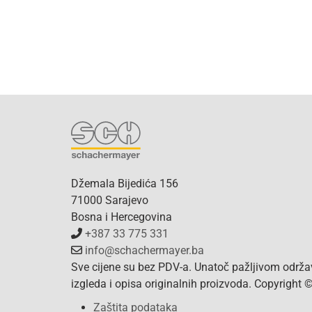
Džemala Bijedića 156
71000 Sarajevo
Bosna i Hercegovina
+387 33 775 331
info@schachermayer.ba
Sve cijene su bez PDV-a. Unatoč pažljivom održa
izgleda i opisa originalnih proizvoda. Copyright
Zaštita podataka