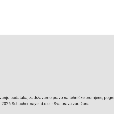
vanju podataka, zadržavamo pravo na tehničke promjene, pogreš
 © 2026 Schachermayer d.o.o. - Sva prava zadržana.