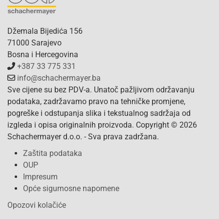
Džemala Bijedića 156
71000 Sarajevo
Bosna i Hercegovina
+387 33 775 331
info@schachermayer.ba
Sve cijene su bez PDV-a. Unatoč pažljivom održavanju
podataka, zadržavamo pravo na tehničke promjene,
pogreške i odstupanja slika i tekstualnog sadržaja od
izgleda i opisa originalnih proizvoda. Copyright © 2026
Schachermayer d.o.o. - Sva prava zadržana.
Zaštita podataka
OUP
Impresum
Opće sigurnosne napomene
Opozovi kolačiće