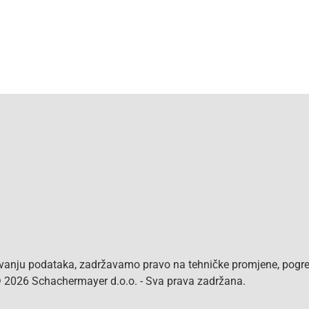
vanju podataka, zadržavamo pravo na tehničke promjene, pogreš
 © 2026 Schachermayer d.o.o. - Sva prava zadržana.