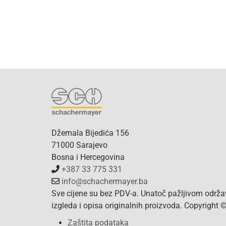
Džemala Bijedića 156
71000 Sarajevo
Bosna i Hercegovina
+387 33 775 331
info@schachermayer.ba
Sve cijene su bez PDV-a. Unatoč pažljivom održa
izgleda i opisa originalnih proizvoda. Copyright
Zaštita podataka