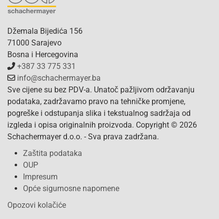
Džemala Bijedića 156
71000 Sarajevo
Bosna i Hercegovina
+387 33 775 331
info@schachermayer.ba
Sve cijene su bez PDV-a. Unatoč pažljivom održavanju
podataka, zadržavamo pravo na tehničke promjene,
pogreške i odstupanja slika i tekstualnog sadržaja od
izgleda i opisa originalnih proizvoda. Copyright © 2026
Schachermayer d.o.o. - Sva prava zadržana.
Zaštita podataka
OUP
Impresum
Opće sigurnosne napomene
Opozovi kolačiće