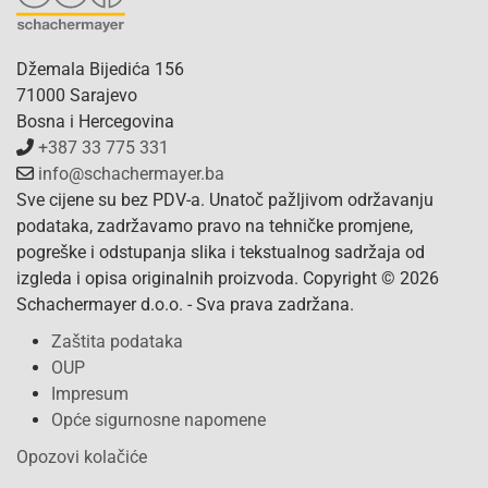
Džemala Bijedića 156
71000 Sarajevo
Bosna i Hercegovina
+387 33 775 331
info@schachermayer.ba
Sve cijene su bez PDV-a. Unatoč pažljivom održavanju
podataka, zadržavamo pravo na tehničke promjene,
pogreške i odstupanja slika i tekstualnog sadržaja od
izgleda i opisa originalnih proizvoda. Copyright © 2026
Schachermayer d.o.o. - Sva prava zadržana.
Zaštita podataka
OUP
Impresum
Opće sigurnosne napomene
Opozovi kolačiće