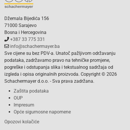
Džemala Bijedića 156
71000 Sarajevo
Bosna i Hercegovina
+387 33 775 331
info@schachermayer.ba
Sve cijene su bez PDV-a. Unatoč pažljivom održavanju
podataka, zadržavamo pravo na tehničke promjene,
pogreške i odstupanja slika i tekstualnog sadržaja od
izgleda i opisa originalnih proizvoda. Copyright © 2026
Schachermayer d.o.o. - Sva prava zadržana.
Zaštita podataka
OUP
Impresum
Opće sigurnosne napomene
Opozovi kolačiće