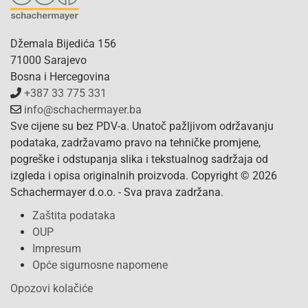
Džemala Bijedića 156
71000 Sarajevo
Bosna i Hercegovina
+387 33 775 331
info@schachermayer.ba
Sve cijene su bez PDV-a. Unatoč pažljivom održavanju
podataka, zadržavamo pravo na tehničke promjene,
pogreške i odstupanja slika i tekstualnog sadržaja od
izgleda i opisa originalnih proizvoda. Copyright © 2026
Schachermayer d.o.o. - Sva prava zadržana.
Zaštita podataka
OUP
Impresum
Opće sigurnosne napomene
Opozovi kolačiće