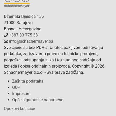
Džemala Bijedića 156
71000 Sarajevo
Bosna i Hercegovina
+387 33 775 331
info@schachermayer.ba
Sve cijene su bez PDV-a. Unatoč pažljivom održavanju
podataka, zadržavamo pravo na tehničke promjene,
pogreške i odstupanja slika i tekstualnog sadržaja od
izgleda i opisa originalnih proizvoda. Copyright © 2026
Schachermayer d.o.o. - Sva prava zadržana.
Zaštita podataka
OUP
Impresum
Opće sigurnosne napomene
Opozovi kolačiće