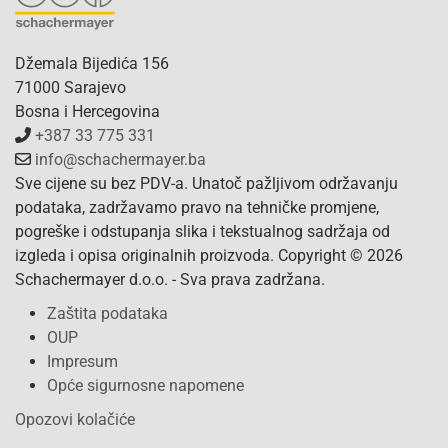
Džemala Bijedića 156
71000 Sarajevo
Bosna i Hercegovina
+387 33 775 331
info@schachermayer.ba
Sve cijene su bez PDV-a. Unatoč pažljivom održavanju
podataka, zadržavamo pravo na tehničke promjene,
pogreške i odstupanja slika i tekstualnog sadržaja od
izgleda i opisa originalnih proizvoda. Copyright © 2026
Schachermayer d.o.o. - Sva prava zadržana.
Zaštita podataka
OUP
Impresum
Opće sigurnosne napomene
Opozovi kolačiće