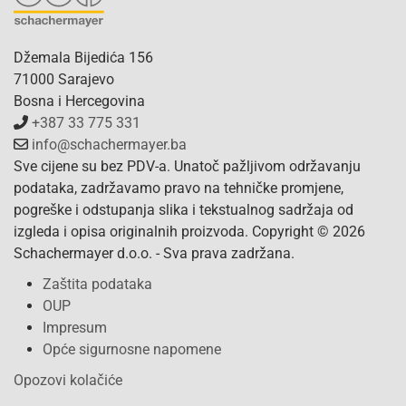
Džemala Bijedića 156
71000 Sarajevo
Bosna i Hercegovina
+387 33 775 331
info@schachermayer.ba
Sve cijene su bez PDV-a. Unatoč pažljivom održavanju
podataka, zadržavamo pravo na tehničke promjene,
pogreške i odstupanja slika i tekstualnog sadržaja od
izgleda i opisa originalnih proizvoda. Copyright © 2026
Schachermayer d.o.o. - Sva prava zadržana.
Zaštita podataka
OUP
Impresum
Opće sigurnosne napomene
Opozovi kolačiće