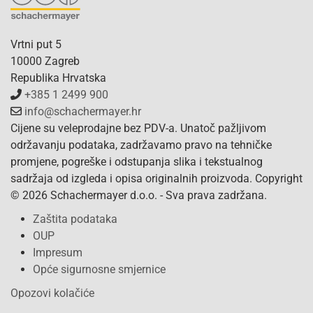
Vrtni put 5
10000 Zagreb
Republika Hrvatska
+385 1 2499 900
info@schachermayer.hr
Cijene su veleprodajne bez PDV-a. Unatoč pažljivom
održavanju podataka, zadržavamo pravo na tehničke
promjene, pogreške i odstupanja slika i tekstualnog
sadržaja od izgleda i opisa originalnih proizvoda. Copyright
© 2026 Schachermayer d.o.o. - Sva prava zadržana.
Zaštita podataka
OUP
Impresum
Opće sigurnosne smjernice
Opozovi kolačiće