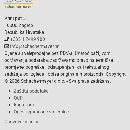
Vrtni put 5
10000 Zagreb
Republika Hrvatska
+385 1 2499 900
info@schachermayer.hr
Cijene su veleprodajne bez PDV-a. Unatoč pažljivom
održavanju podataka, zadržavamo pravo na tehničke
promjene, pogreške i odstupanja slika i tekstualnog
sadržaja od izgleda i opisa originalnih proizvoda. Copyright
© 2026 Schachermayer d.o.o. - Sva prava zadržana.
Zaštita podataka
OUP
Impresum
Opće sigurnosne smjernice
Opozovi kolačiće