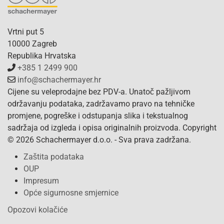
Vrtni put 5
10000 Zagreb
Republika Hrvatska
+385 1 2499 900
info@schachermayer.hr
Cijene su veleprodajne bez PDV-a. Unatoč pažljivom
održavanju podataka, zadržavamo pravo na tehničke
promjene, pogreške i odstupanja slika i tekstualnog
sadržaja od izgleda i opisa originalnih proizvoda. Copyright
© 2026 Schachermayer d.o.o. - Sva prava zadržana.
Zaštita podataka
OUP
Impresum
Opće sigurnosne smjernice
Opozovi kolačiće