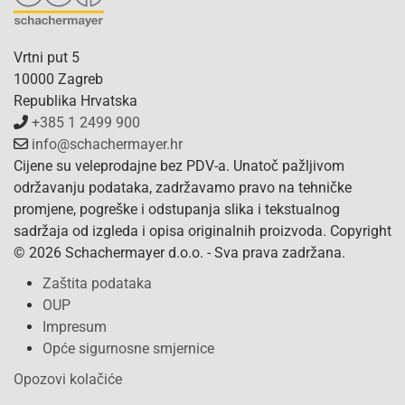
Vrtni put 5
10000 Zagreb
Republika Hrvatska
+385 1 2499 900
info@schachermayer.hr
Cijene su veleprodajne bez PDV-a. Unatoč pažljivom
održavanju podataka, zadržavamo pravo na tehničke
promjene, pogreške i odstupanja slika i tekstualnog
sadržaja od izgleda i opisa originalnih proizvoda. Copyright
© 2026 Schachermayer d.o.o. - Sva prava zadržana.
Zaštita podataka
OUP
Impresum
Opće sigurnosne smjernice
Opozovi kolačiće