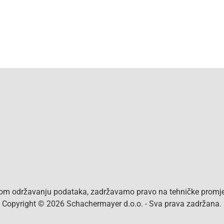
vom održavanju podataka, zadržavamo pravo na tehničke promjen
a. Copyright © 2026 Schachermayer d.o.o. - Sva prava zadržana.