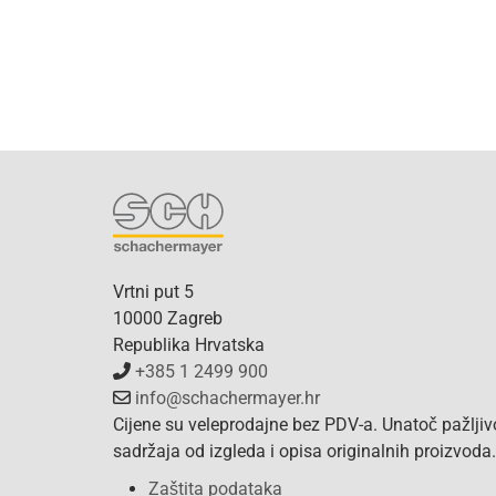
Vrtni put 5
10000 Zagreb
Republika Hrvatska
+385 1 2499 900
info@schachermayer.hr
Cijene su veleprodajne bez PDV-a. Unatoč pažlji
sadržaja od izgleda i opisa originalnih proizvod
Zaštita podataka